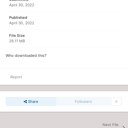
April 30, 2022
Published
April 30, 2022
File Size
26.11 MB
Who downloaded this?
Report
Share
Followers
0
Next File