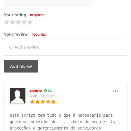
Your rating
REQUIRED
Your review
REQUIRED
Add a review...
Add review
noone
32
April 30, 2022
este script tem tudo o que é necessário para 
qualquer servidor de irc. cheio de mega kills, 
proteções e gerenciamento de servidores