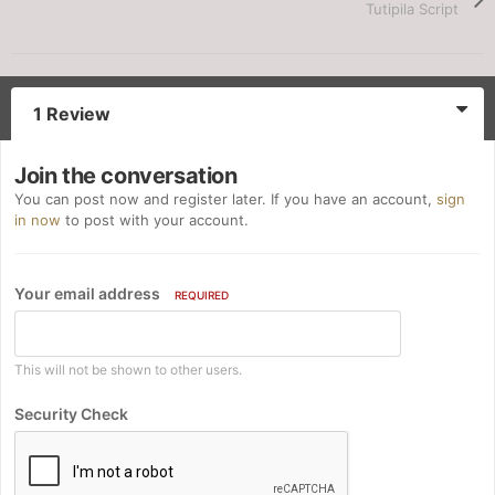
Tutipila Script
1 Review
Join the conversation
You can post now and register later. If you have an account,
sign
in now
to post with your account.
Your email address
REQUIRED
This will not be shown to other users.
Security Check